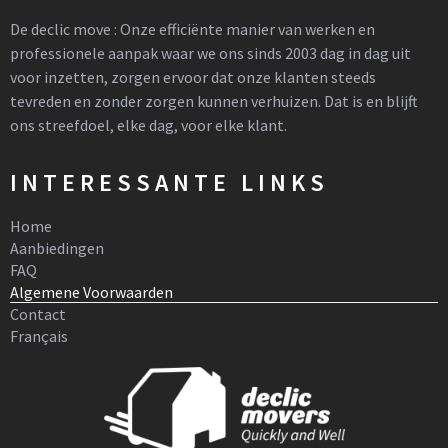
De declic move : Onze efficiënte manier van werken en
professionele aanpak waar we ons sinds 2003 dag in dag uit
voor inzetten, zorgen ervoor dat onze klanten steeds
tevreden en zonder zorgen kunnen verhuizen. Dat is en blijft
ons streefdoel, elke dag, voor elke klant.
INTERESSANTE LINKS
Home
Aanbiedingen
FAQ
Algemene Voorwaarden
Contact
Français