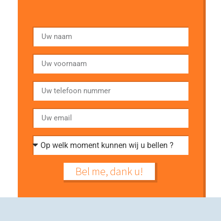
Bel me, dank u!