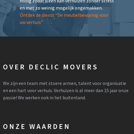
nodig zodat u een kan verhuizen zonder stress
en met zo weinig mogelijk ongemakken.
Ontdek de dienst “De meubelbewaring voor
uw verhuis”
OVER DECLIC MOVERS
We zijn een team met stoere armen, talent voor organisatie
en een hart voor verhuis. Verhuizen is al meer dan 15 jaar onze
passie! We werken ook in het buitenland.
ONZE WAARDEN