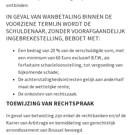
ontbinden.
IN GEVAL VAN WANBETALING BINNEN DE
VOORZIENE TERMIJN WORDT DE
SCHULDENAAR, ZONDER VOORAFGAANDELIJK
INGEBREKESTELLING, BEBOET MET:
Een bedrag van 20 % van de verschuldigde som, met
een minimum van 60 Euro exclusief B.T.W., ais
forfaitaire schacleloosstelling, tot vergoeding van
bijkomende schade;
De achterstalligheidsintresten gelijk aan anderhalf
maal de wettelijke rente;
De onkosten van rechtszaak.
TOEWIJZING VAN RECHTSPRAAK
In geval van betwisting zijn enkel de rechtbanken en/of de
Karrer van Arbitrage en bemiddeling van gerechtelijk
arrondissement van Brussel bevoegd.