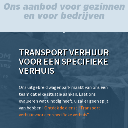
Ons aanbod voor gezinnen
en voor bedrijven
TRANSPORT VERHUUR
VOOR EEN SPECIFIEKE
VERHUIS
Ons uitgebreid wagenpark maakt van ons een
team dat elke situatie aankan. Laat ons
evalueren wat u nodig heeft, u zal er geen spijt
van hebben !
Ontdek de dienst “Transport
verhuur voor een specifieke verhuis”