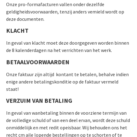
Onze pro-formafacturen vallen onder dezelfde
geldigheidsvoorwaarden, tenzij anders vemield wordt op
deze documenten.
KLACHT
ln geval van klacht moet deze doorgegeven worden binnen
de 8 kalenderdagen na het verrichten van het werk.
BETAALVOORWAARDEN
Onze faktuur zijn altijd
kontant te betalen, behalve indien
enige andere betalingskonditie op de faktuur vermeld
staat!
VERZUIM VAN BETALING
In geval van wanbetaling binnen de voorziene termijn van
de volledige schuld of van een deel ervan, wordt deze schuld
onmiddeliijk en met redit opeisbaar. Wij behouden ons het
recht cm aile lopende bestellingen op te schorten of te