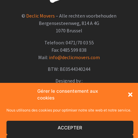
©
Declic Movers
– Alle rechten voorbehouden
Bergensesteenweg, 814 A 4G
1070 Brussel
Telefoon: 0471/70 03 55
Fax: 0485 599 838
Mail:
info@declicmovers.com
BTW: BE0544340244
Designed by :
Gérer le consentement aux
cookies
SITEMAP
Nous utilisons des cookies pour optimiser notre site web et notre service.
ACCEPTER