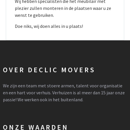
Wij hebben specialisten die het meubilair met
plezier zullen monteren in de plaatsen waar u ze
wenst te gebruiken.
Doe niks, wij doen alles in u plaats!
OVER DECLIC MOVERS
We zijn een team met stoere armen, talent voor organisatie
en een hart voor verhuis. Verhuizen is al meer dan 15 jaar onze
passie! We werken ook in het buitenland.
ONZE WAARDEN