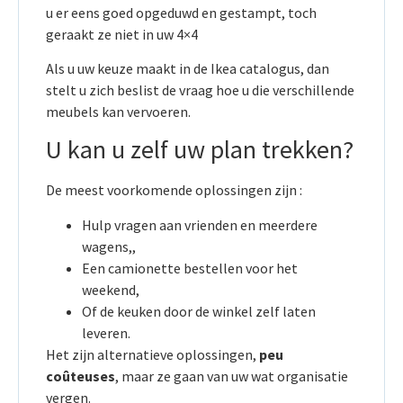
u er eens goed opgeduwd en gestampt, toch
geraakt ze niet in uw 4×4
Als u uw keuze maakt in de Ikea catalogus, dan
stelt u zich beslist de vraag hoe u die verschillende
meubels kan vervoeren.
U kan u zelf uw plan trekken?
De meest voorkomende oplossingen zijn :
Hulp vragen aan vrienden en meerdere
wagens,,
Een camionette bestellen voor het
weekend,
Of de keuken door de winkel zelf laten
leveren.
Het zijn alternatieve oplossingen,
peu
coûteuses
, maar ze gaan van uw wat organisatie
vergen.