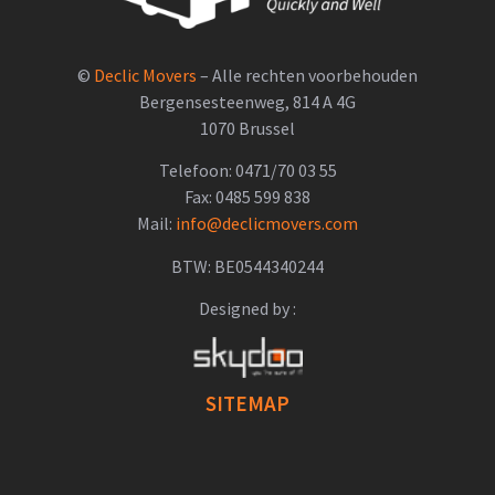
©
Declic Movers
– Alle rechten voorbehouden
Bergensesteenweg, 814 A 4G
1070 Brussel
Telefoon: 0471/70 03 55
Fax: 0485 599 838
Mail:
info@declicmovers.com
BTW: BE0544340244
Designed by :
SITEMAP