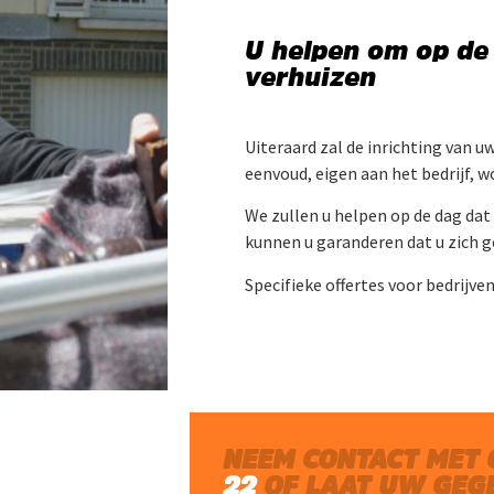
U helpen om op de 
verhuizen
Uiteraard zal de inrichting van u
eenvoud, eigen aan het bedrijf, 
We zullen u helpen op de dag dat
kunnen u garanderen dat u zich 
Specifieke offertes voor bedrijve
NEEM CONTACT MET
22
OF LAAT UW GEG