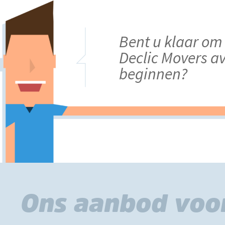
Bent u klaar om
Declic Movers a
beginnen?
Ons aanbod voor