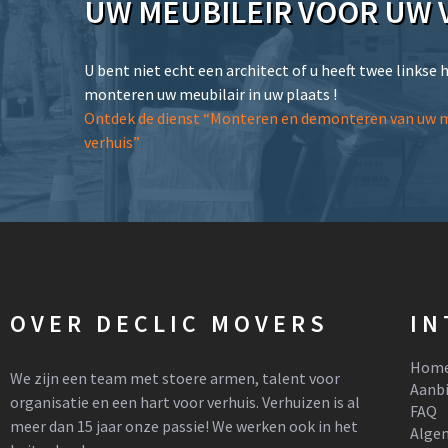
UW MEUBILEIR VOOR UW 
U bent niet echt een architect of u heeft twee linkse 
monteren uw meubilair in uw plaats !
Ontdek de dienst “Monteren en demonteren van uw m
verhuis”
OVER DECLIC MOVERS
IN
Hom
We zijn een team met stoere armen, talent voor
Aanb
organisatie en een hart voor verhuis. Verhuizen is al
FAQ
meer dan 15 jaar onze passie! We werken ook in het
Alge