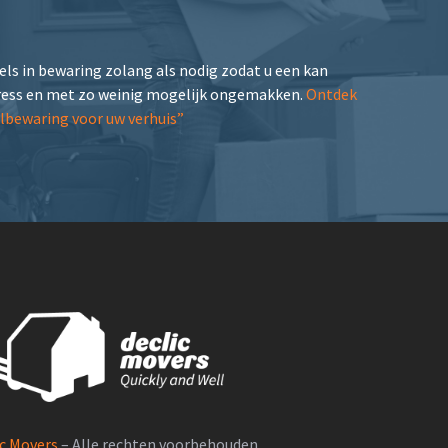
ls in bewaring zolang als nodig zodat u een kan
ress en met zo weinig mogelijk ongemakken.
Ontdek
lbewaring voor uw verhuis”
ic Movers
– Alle rechten voorbehouden