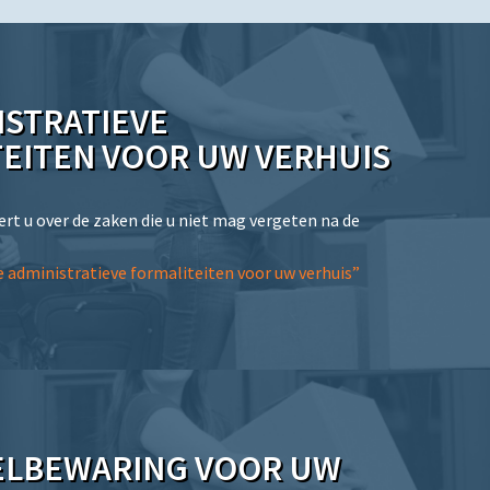
ISTRATIEVE
EITEN VOOR UW VERHUIS
ert u over de zaken die u niet mag vergeten na de
 administratieve formaliteiten voor uw verhuis”
ELBEWARING VOOR UW