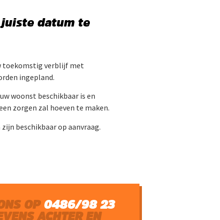
juiste datum te
w toekomstig verblijf met
worden ingepland.
 uw woonst beschikbaar is en
geen zorgen zal hoeven te maken.
n zijn beschikbaar op aanvraag.
 ONS OP
0486/98 23
EVENS ACHTER EN