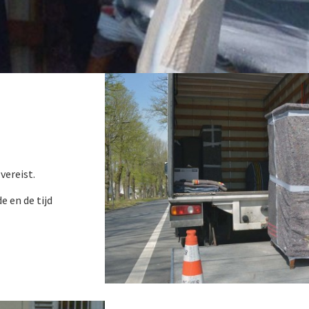
vereist.
e en de tijd