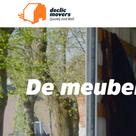
De meube