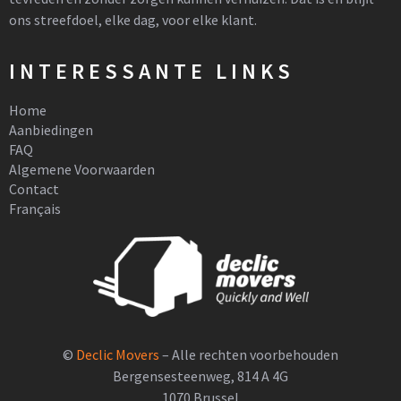
ons streefdoel, elke dag, voor elke klant.
INTERESSANTE LINKS
Home
Aanbiedingen
FAQ
Algemene Voorwaarden
Contact
Français
©
Declic Movers
– Alle rechten voorbehouden
Bergensesteenweg, 814 A 4G
1070 Brussel