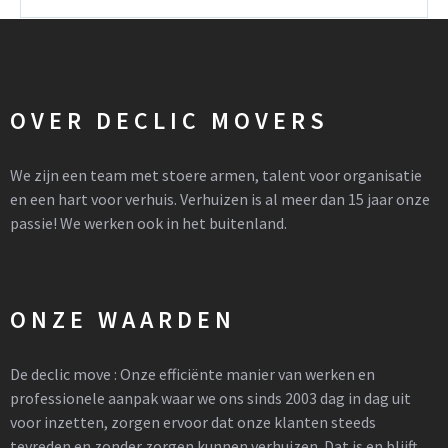
OVER DECLIC MOVERS
We zijn een team met stoere armen, talent voor organisatie
en een hart voor verhuis. Verhuizen is al meer dan 15 jaar onze
passie! We werken ook in het buitenland.
ONZE WAARDEN
De declic move : Onze efficiënte manier van werken en
professionele aanpak waar we ons sinds 2003 dag in dag uit
voor inzetten, zorgen ervoor dat onze klanten steeds
tevreden en zonder zorgen kunnen verhuizen. Dat is en blijft