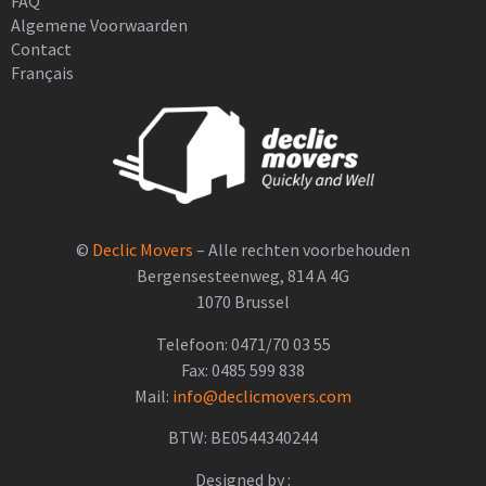
FAQ
Algemene Voorwaarden
Contact
Français
©
Declic Movers
– Alle rechten voorbehouden
Bergensesteenweg, 814 A 4G
1070 Brussel
Telefoon: 0471/70 03 55
Fax: 0485 599 838
Mail:
info@declicmovers.com
BTW: BE0544340244
Designed by :